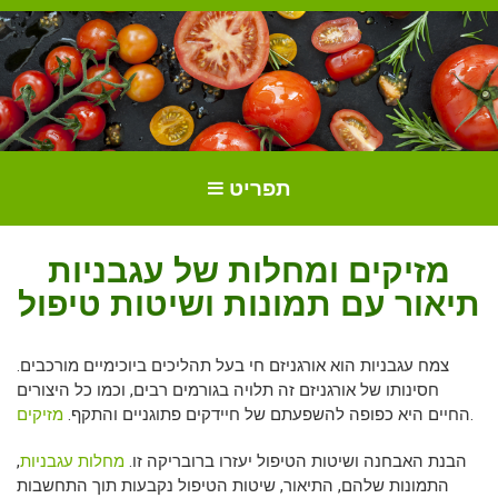
הכל על עגבניות. גידול עגבניות.
גידול וטיפול בעגבניות
תפריט
זנים ושתילים.
מזיקים ומחלות של עגבניות
תיאור עם תמונות ושיטות טיפול
צמח עגבניות הוא אורגניזם חי בעל תהליכים ביוכימיים מורכבים.
חסינותו של אורגניזם זה תלויה בגורמים רבים, וכמו כל היצורים
.
החיים היא כפופה להשפעתם של חיידקים פתוגניים והתקף.
מזיקים
הבנת האבחנה ושיטות הטיפול יעזרו ברובריקה זו.
מחלות עגבניות
,
התמונות שלהם, התיאור, שיטות הטיפול נקבעות תוך התחשבות