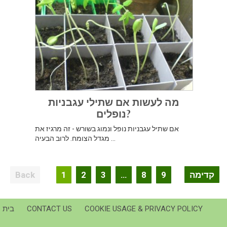
מה לעשות אם שתילי עגבניות
נופלים?
אם שתיל עגבניות נופל ונמוג בשורש - זה מרגיז את
מגדל הצומח. לרוב הבעיה ...
הקלטת
קדימה
9
8
…
3
2
1
ניווט
COOKIE USAGE & PRIVACY POLICY
CONTACT US
בית