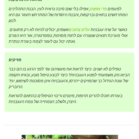
לפעמים
פרי מפצח
, אפילו בלי שום סיבה נראית לעין. הבנת התהליכים
המתרחשים בתאים וברקמות, והבנת היסודות של המתרחש תעזור גם היא
לכוון.
כאשר על שיח עגבניות
עלים צהובים
אשמים, יכולים להיות לא רק פתוגנים.
אולי מערכת תנאים שנוצרה עם לחות מסוימת, טמפרטורה, אור היא הגורם
ואתה יכול גם לעזור לצמח בעזרת כותרת.
מזיקים
טפילים לא ישנים. כיצד לראות את מעשיהם עוד לפני הרגע בו הם כבר
הביאו נזק משמעותי למטע העגבניות? כיצד לבצע טיפול מונע, ובאיזו תקופה
של עונת הגידול כך שהמזיקים ייהרסו, והעגבניות אינן מסוכנות לשימוש, יגיד
הרובריק.
בעזרתו תוכלו להרים תרופות, מינונים וריבוי הטיפולים בהתאם להוראות
היצרן, ולשלב הצמחייה של צמח העגבניות.