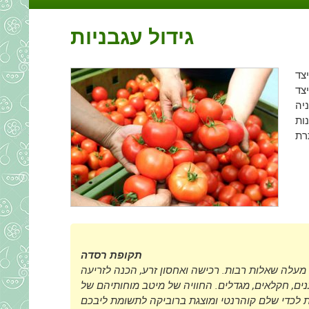
גידול עגבניות
יצד
צד
יה
ות
תקופת רסדה
 מעלה שאלות רבות. רכישה ואחסון זרע, הכנה לזריעה
ענים, חקלאים, מגדלים. החוויה של מיטב מוחותיהם של