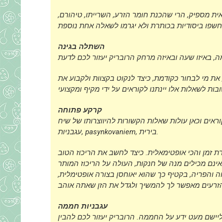
ת מספיק, הרי שהכנת חומר הזרע, השרייתו, טיהורם,
השתלה בגינה
 את מי לבחור כקודמת, כיצד לנקוט בקצוות ולקבוע את
קרקע פתוחה
אים וכאן עולות שאלות הקשורות להיווצרותו של שיח
עגבניות, pasynkovaniem, בירית.
ת זמן והכי אופטימאלית. כיצד לחשב את הריכוז הטוב
אינם מכילים מנה של חנקות, העולה על הריכוז המותר
ה והפריה, בקטיף כך שהוא יאוחסן בצורה אופטימלית,
עגבניות חממה
יישם מעט ידע על החממה. הרובריק יעזור לכם להבין