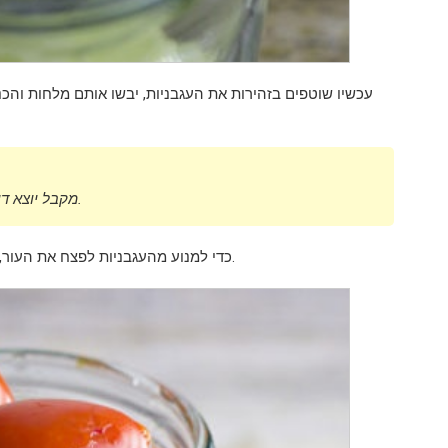
עכשיו שוטפים בזהירות את העגבניות, יבשו אותם מלחות והכ
Zakatka מקבל יוצא דופן, אם אתה משתמש עגבניות בצבעים שונים.
כדי למנוע מהעגבניות לפצח את העור, עליכם לקצוץ בעדינות את הפירות בעזרת קיסם השיניים.