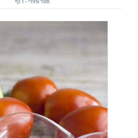
סוכר גרגירי - 1 כף.