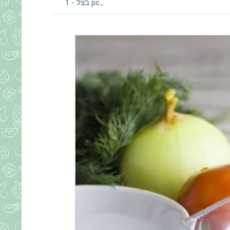
בצל - 1 pc.,