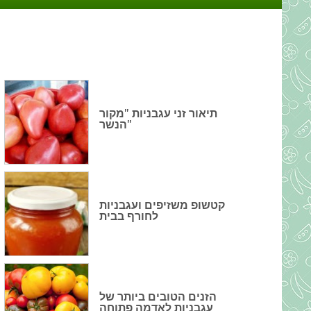
תיאור זני עגבניות "מקור
הנשר"
קטשופ משזיפים ועגבניות
לחורף בבית
הזנים הטובים ביותר של
עגבניות לאדמה פתוחה