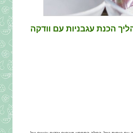
יך הכנת עגבניות עם וודקה