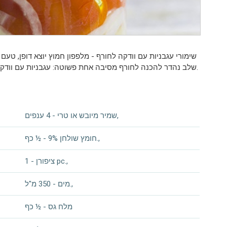
שימורי עגבניות עם וודקה לחורף - מלפפון חמוץ יוצא דופן, טעם
שלב נהדר להכנה לחורף מסיבה אחת פשוטה: עגבניות עם וודקה נשמרות היטב ללא עיקור. רק 30 דקות וחמוצים עשויים.
שמיר מיובש או טרי - 4 ענפים,
חומץ שולחן 9% - ½ כף.,
ציפורן - 1 pc.,
מים - 350 מ"ל.,
מלח גס - ½ כף