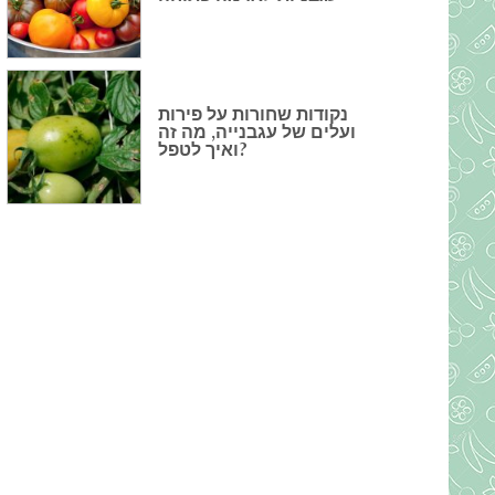
נקודות שחורות על פירות
ועלים של עגבנייה, מה זה
ואיך לטפל?