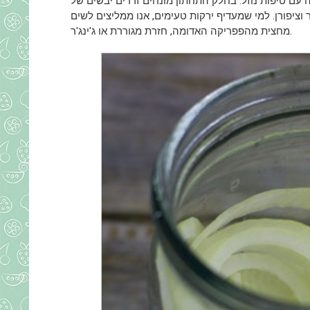
עם טיפות נוזל. בחלק התחתון מונחים זרדים יבשים של
 וציפורן. למי שמעדיף ירקות טעימים, אנו ממליצים לשים
מחצית מהפפריקה האדומה, חזרת מגוררת או ג'ינג'ר.