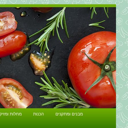
מבנים ומתקנים
הכנות
מחלות ומזיק