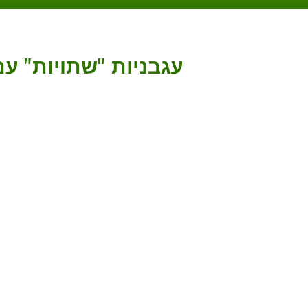
עגבניות "שתויות" עם