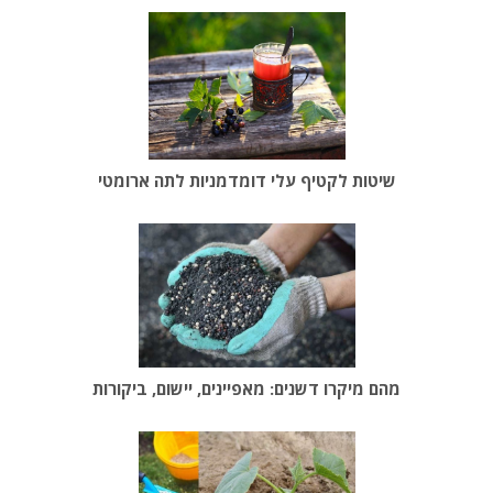
שיטות לקטיף עלי דומדמניות לתה ארומטי
מהם מיקרו דשנים: מאפיינים, יישום, ביקורות