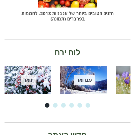
הזנים הטובים ביותר של עגבניות 2018: לחממות
בפרברים (תמונה)
לוח ירח
פברואר
ינואר