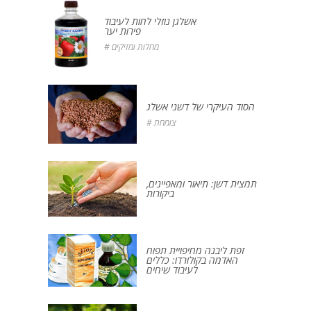
אשלגן נוזלי לחות לעיבוד
פירות יער
# מחלות ומזיקים
הסוד העיקרי של דשני אשלג
# צומחת
תמצית דשן: תיאור ומאפיינים,
ביקורות
זפת ליבנה מחיפויית תפוח
האדמה בקולורדו: כללים
לעיבוד שיחים