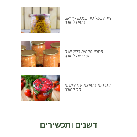
איך לבשל גזר בסגנון קוריאני
טעים לחורף
מתכון מדהים לקישואים
בעגבנייה לחורף
עגבניות טעימות עם צמרות
גזר לחורף
דשנים ותכשירים