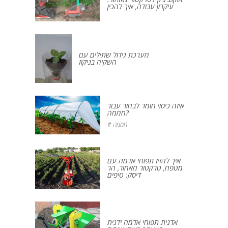
עיקרון עבודה, איך להכין
מערכת גידול שתילים עם
השקיה בניקוז
איזה כיסוי חומר לבחור עבור
חממה?
# חממה
איך להזיז תפוחי אדמה עם
מטפח, טרקטור מאחור, הר
דיסק: טיפים
אדנית תפוחי אדמה ידנית