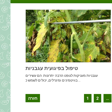
טיפול בפיגועית עגבניות
עגבניות מעניקות לגופנו הרבה יתרונות. הם עשירים
בוויטמינים ומינרלים, יכולים לשמש כ ...
הקלטת
…
2
1
חזרה
ניווט