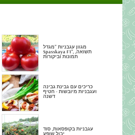
מגוון עגבניות "מגדל
Spasskaya F1", תשואה,
תמונות וביקורות
כריכים עם גבינת גבינה
ועגבניות מיובשות - חטיף
דשנה
עגבניות בקופסאות, סוד
יבול שופע