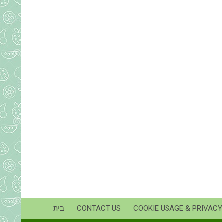
COOKIE USAGE & PRIVACY
CONTACT US
בית