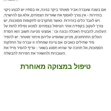
אם בשנה שעברה אביר מאוחר ביקר בגינה, אז בסתיו יש לבצע ניקוי
בזהירות - אין צורך לאסוף את שאריות הצמחים, אלא גם להישרף,
ויש לעבד כלים בזהירות. כאשר מתקרבים לתקופות מסוכנות, יש
צורך לעקוב בקפידה אחר הטיפול בצמחים: למנוע נפילת לחות על
העלווה, להבטיח האכלה נכונה וכו '. אמצעי מניעה חשוב הוא הסרת
העלים התחתונים, מכיוון שמופיע עליהם איחור מאוחר. יש להסיר
מיד שתילים כואבים. אם ציינת שמחלה זו עברה על החלקות
הסמוכות, אל תחכה עד שהיא תפגע בשאר - עדיף להסיר מייד את
העגבניות ולהשאיר את הפירות להבשלה.
טיפול במצוקה מאוחרת