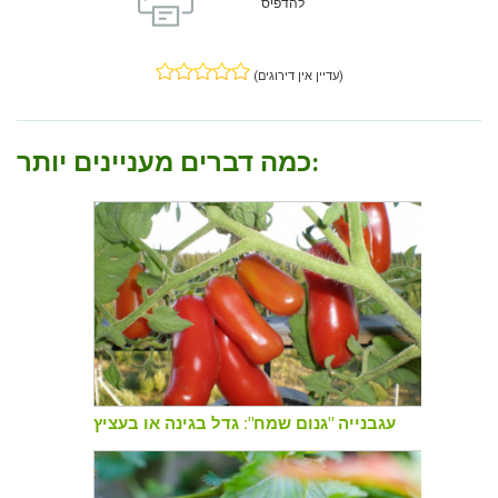
להדפיס
(עדיין אין דירוגים)
כמה דברים מעניינים יותר:
עגבנייה "גנום שמח": גדל בגינה או בעציץ