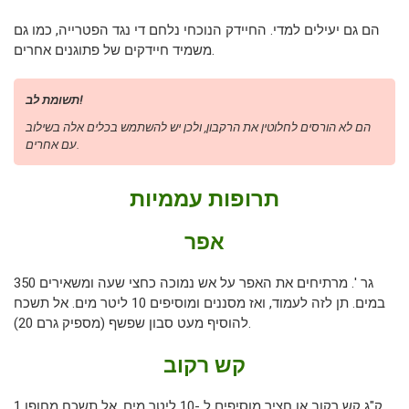
הם גם יעילים למדי. החיידק הנוכחי נלחם די נגד הפטרייה, כמו גם
משמיד חיידקים של פתוגנים אחרים.
תשומת לב!
הם לא הורסים לחלוטין את הרקבון, ולכן יש להשתמש בכלים אלה בשילוב
עם אחרים.
תרופות עממיות
אפר
350 גר '. מרתיחים את האפר על אש נמוכה כחצי שעה ומשאירים
במים. תן לזה לעמוד, ואז מסננים ומוסיפים 10 ליטר מים. אל תשכח
להוסיף מעט סבון שפשף (מספיק גרם 20).
קש רקוב
1 ק"ג קש רקוב או חציר מוסיפים ל -10 ליטר מים. אל תשכח מחופן