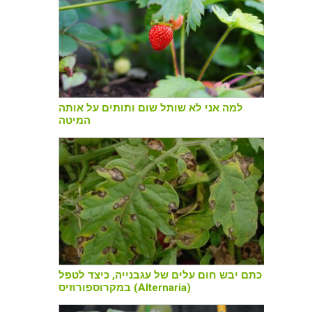
למה אני לא שותל שום ותותים על אותה
המיטה
כתם יבש חום עלים של עגבנייה, כיצד לטפל
במקרוספורוזיס (Alternaria)