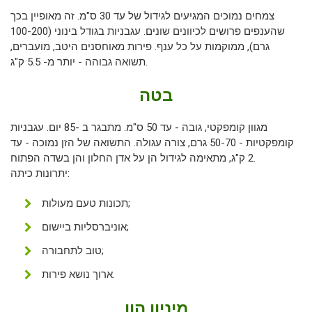
צמחים נמוכים המגיעים לגידול של עד 30 ס"מ. זה מאופיין בכך
שהענפים פרושים לכיוונים שונים. עגבניות בגודל בינוני (100-200
גרם), ממוקמות על כל ענף. פירות מאוחסנים היטב, מועברים,
תשואה גבוהה - יותר מ- 5.5 ק"ג.
בטה
מגוון קומפקטי, גובה - עד 50 ס"מ. מתבגר ב -85 יום. עגבניות
קומפקטיות - 50-70 גרם, צורה עגולה. התשואה של הזן נמוכה - עד
2 ק"ג, מתאימה לגידול הן על אדן החלון והן בשדה הפתוח.
יתרונות כיתה:
תכונות טעם מעולות;
אוניברסליות ביישום;
טוב לתחבורה;
ארוך נושא פירות.
מיניון הון