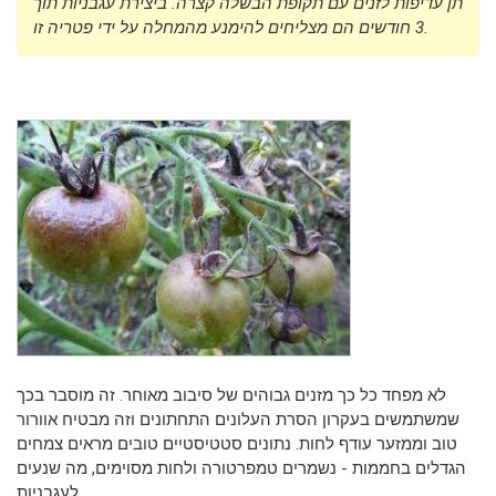
תן עדיפות לזנים עם תקופת הבשלה קצרה. ביצירת עגבניות תוך
3 חודשים הם מצליחים להימנע מהמחלה על ידי פטריה זו.
לא מפחד כל כך מזנים גבוהים של סיבוב מאוחר. זה מוסבר בכך
שמשתמשים בעקרון הסרת העלונים התחתונים וזה מבטיח אוורור
טוב וממזער עודף לחות. נתונים סטטיסטיים טובים מראים צמחים
הגדלים בחממות - נשמרים טמפרטורה ולחות מסוימים, מה שנעים
לעגבניות.