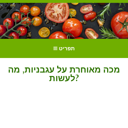
הכל על עגבניות. גידול עגבניות.
גידול וטיפול בעגבניות
תפריט
זנים ושתילים.
מכה מאוחרת על עגבניות, מה
לעשות?