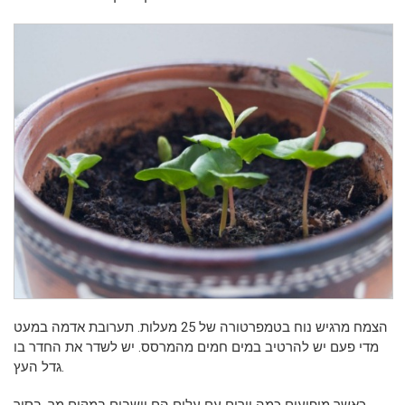
הצמח מרגיש נוח בטמפרטורה של 25 מעלות. תערובת אדמה במעט
מדי פעם יש להרטיב במים חמים מהמרסס. יש לשדר את החדר בו
גדל העץ.
כאשר מופיעים כמה יורים עם עלים הם יושבים במקום מר. בסיר