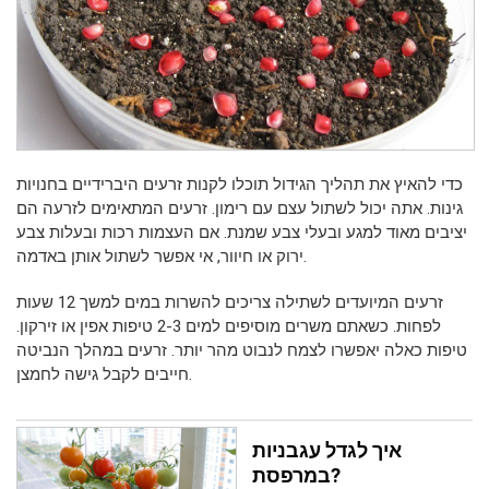
כדי להאיץ את תהליך הגידול תוכלו לקנות זרעים היברידיים בחנויות
גינות. אתה יכול לשתול עצם עם רימון. זרעים המתאימים לזרעה הם
יציבים מאוד למגע ובעלי צבע שמנת. אם העצמות רכות ובעלות צבע
ירוק או חיוור, אי אפשר לשתול אותן באדמה.
זרעים המיועדים לשתילה צריכים להשרות במים למשך 12 שעות
לפחות. כשאתם משרים מוסיפים למים 2-3 טיפות אפין או זירקון.
טיפות כאלה יאפשרו לצמח לנבוט מהר יותר. זרעים במהלך הנביטה
חייבים לקבל גישה לחמצן.
איך לגדל עגבניות
במרפסת?