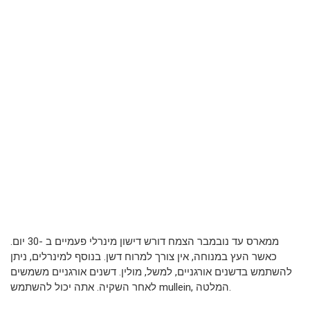
ממארס עד נובמבר הצמח דורש דישון מינרלי פעמיים ב -30 יום.
כאשר העץ במנוחה, אין צורך למרוח דשן. בנוסף למינרלים, ניתן
להשתמש בדשנים אורגניים, למשל, מולין. דשנים אורגניים משמשים
לאחר השקיה. אתה יכול להשתמש mullein, המלטה.