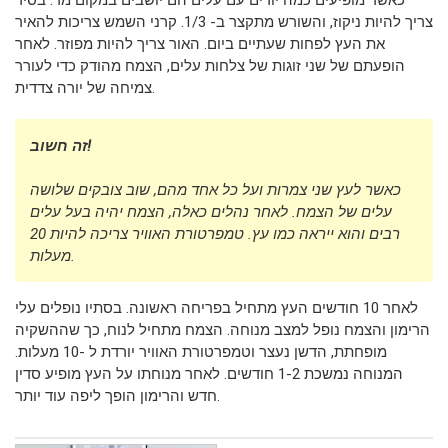
צריך להיות ניקוז, והשורש מתקצר ב- 1/3. קרני השמש צריכות להאיר
את העץ לפחות שעתיים ביום. האור צריך להיות מפוזר. לאחר
הופעתם של שני זוגות של צלחות עלים, הצמח מהודק כדי לעורר
צמיחה של יורה צדדית.
זה חשוב!
כאשר לעץ שני צמרות ועל כל אחד מהם, שוב צובקים שלושה
עלים של הצמח. לאחר נהלים כאלה, הצמח יהיה בעל עלים
רבים והוא ייראה כמו עץ. טמפרטורת האוויר צריכה להיות 20
מעלות.
לאחר 10 חודשים העץ מתחיל בפריחה ראשונה. בסתיו נופלים עלי
הרימון והצמח נופל למצב מנוחה. הצמח מתחיל לנוח, כך שההשקיה
מופחתת, הדשן נעצר וטמפרטורת האוויר יורדת ל -10 מעלות.
המנוחה נמשכת 1-2 חודשים. לאחר מנוחתו על העץ מופיע סדין
חדש והרימון הופך ליפה עוד יותר.