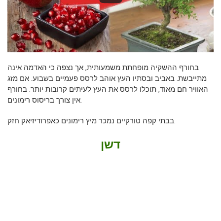
בחורף ההשקיה מופחתת משמעותית, אך נצפה כי האדמה אינה
מתייבשת. באביב ובסתיו העץ אוהב לרסס פעמיים בשבוע. אם מזג
האוויר חם מאוד, תוכלו לרסס את העץ לעיתים קרובות יותר. בחורף
אין צורך בריסוס רימונים.
בבתי קפה טורקיים נמכר מיץ רימונים כאפרודיזיאק חזק.
דשן