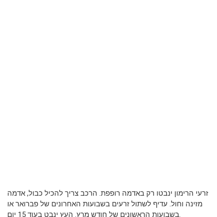
זרעי הרימון ינבטו רק באדמה רופפת. הרכב צריך להכיל כבול, אדמה
מזינה וחול. עדיף לשתול זרעים בשבועות האחרונים של פברואר או
בשבועות הראשונים של חודש מרץ. העץ ינבט בעוד 15 יום.