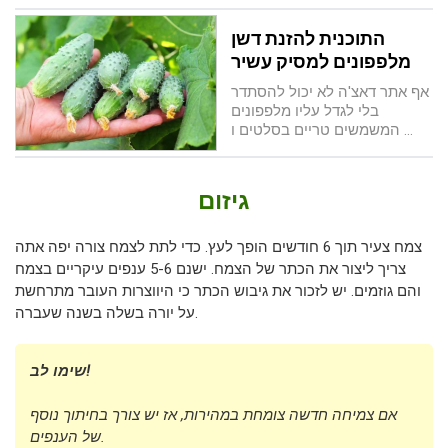
התוכנית להזנת דשן
מלפפונים למסיק עשיר
אף אתר דאצ'ה לא יכול להסתדר
בלי לגדל עליו מלפפונים
המשמשים טריים בסלטים ו ...
גיזום
צמח צעיר תוך 6 חודשים הופך לעץ. כדי לתת לצמח צורה יפה אתה
צריך ליצור את הכתר של הצמח. ישנם 5-6 ענפים עיקריים בצמח
והם גוזמים. יש לזכור את גיבוש הכתר כי היווצרות העובר מתרחשת
על יורה בשלה בשנה שעברה.
שימו לב!
אם צמיחה חדשה צומחת במהירות, אז יש צורך בחיתוך נוסף
של הענפים.