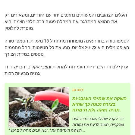
העלים הצהובים והמעוותים נחתכים יחד עם הזרדים, ומשאירים רק
את המוצא המתבגר. אם המחלה פגעה בכל חלקי הצמח, היא
מוסרת לחלוטין.
הטמפרטורה בחדר אינה מופחתת מתחת ל 18 מעלות, הטמפרטורה
האופטימלית היא 20-23 צלזיוס. מנע את כל הטיוטות, החל מחממים
נוספים במידת הצורך.
עדיף לבחור היברידיות העמידות למחלות ומצבי אקלים. הם ישחררו
גננים מבעיות רבות.
ראה גם:
השקה את שתילי העגבניות
בצורה נכונה כך שהיא
תהיה חזקה ולא תימתח.
כדי לקבל שתילי עגבניות בריאים
ושנקניים, חשוב לדעת את נקודות
השקיה העדינות יותר. עשו גננים מתחילים אשר ...