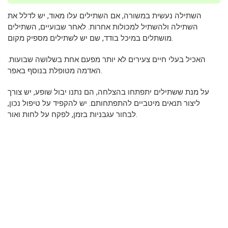
השתילה נעשית במשורה, אם השתילים עלו מאוד, יש לדלל את
השתילה ולהשתיל למכולות אחרות. לאחר שבועיים, השתילים
מושתלים במיכל בודד, שם יש לשתילים מספיק מקום.
האכיל בעלי חיים צעירים לא יותר מפעם אחת בשלושה שבועות.
האדמה מטופלת בנוסף באפר.
על מנת ששתילים יתפתחו בהצלחה, הם נתנו יבול שופע, יש צורך
ליצור תנאים מיטביים להתפתחותם. יש להקפיד על טיפול נכון,
לבחור עגבניות בזמן, לפקח על לחות ואור.