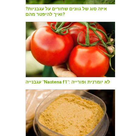
איזה סוג של גוונים שחורים על עגבניות?
ואיך להיפטר מהם?
עגבנייה "Nastena f1": לא יומרנית ופורייה