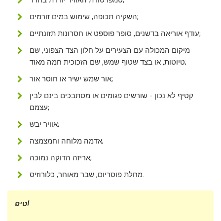
השקיה תכופה, שימוש במים זורמים;
עודף אוריאה בדשנים, סופר פוספט או חסרונות תזונתיים;
מיקום המכולה עם הצעירים על חלון הצד הצפוני, שם
טיוטות, או בצד שטוף שמש, שם הזכוכית חמה מאוד;
אור שמש ישיר או חוסר אור;
קטיף לא נכון - שורשים פגומים או מסתבכים בינם לבין
עצמם;
אוויר יבש;
אדמה מלוחה וחמצמצה;
אריזה הדוקה נמוכה;
מחלת פוסריום, שבר מאוחר, כלורוזיס.
טיפ!