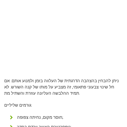
ניתן להבחין בהצהבה הדרגתית של העלווה בזמן ולמנוע אותם. אם
חל שינוי צבעוני פתאומי, זה מצביע על מותו של קנה השורש. לא
תמיד ההלבשה העליונה עוזרת והשתיל מת.
גורמים שליליים:
חוסר מקום, נחיתה צפופה;
טמפרטורת האוויר יורדת בחדר;