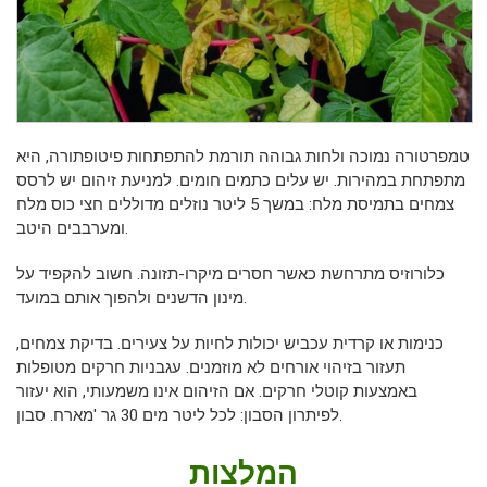
טמפרטורה נמוכה ולחות גבוהה תורמת להתפתחות פיטופתורה, היא
מתפתחת במהירות. יש עלים כתמים חומים. למניעת זיהום יש לרסס
צמחים בתמיסת מלח: במשך 5 ליטר נוזלים מדוללים חצי כוס מלח
ומערבבים היטב.
כלורוזיס מתרחשת כאשר חסרים מיקרו-תזונה. חשוב להקפיד על
מינון הדשנים ולהפוך אותם במועד.
כנימות או קרדית עכביש יכולות לחיות על צעירים. בדיקת צמחים,
תעזור בזיהוי אורחים לא מוזמנים. עגבניות חרקים מטופלות
באמצעות קוטלי חרקים. אם הזיהום אינו משמעותי, הוא יעזור
לפיתרון הסבון: לכל ליטר מים 30 גר 'מארח. סבון.
המלצות