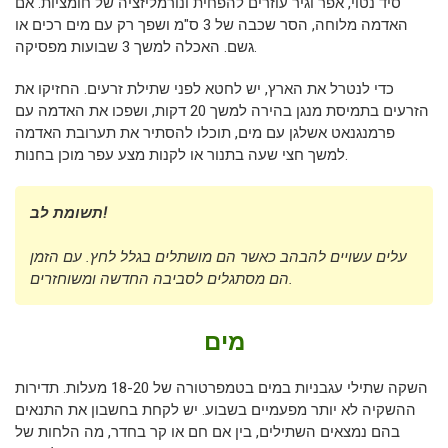
סיד נטוי, אפר וגיר עוזרים להפחית ונורמליזציה של חומציות. אם
האדמה מלוחה, הסר שכבה של 3 ס"מ ושפך רק עם מים רכים או
גשם. האכלה למשך 3 שבועות מפסיקה.
כדי לנטרל את הארץ, יש לחטא לפני שתילת זרעים. החזיקו את
הזרעים בתמיסת מנגן בהירה למשך 20 דקות, ושפכו את האדמה עם
פרמנגנאט אשלגן עם מים, תוכלו להסתיר את תערובת האדמה
למשך חצי שעה בתנור או לקנות מצע עפר מוכן בחנות.
תשומת לב!
עלים עשויים להבהב כאשר הם מושתלים בגלל לחץ. עם הזמן
הם מסתגלים לסביבה החדשה ומשוחזרים.
מים
השקה שתילי עגבניות במים בטמפרטורה של 18-20 מעלות. תדירות
ההשקיה לא יותר מפעמיים בשבוע. יש לקחת בחשבון את התנאים
בהם נמצאים השתילים, בין אם חם או קר בחדר, מה הלחות של