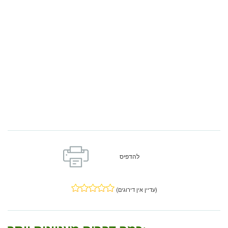
להדפיס
(עדיין אין דירוגים)