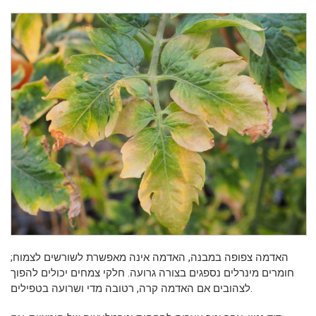
האדמה צפופה במבנה, האדמה אינה מאפשרת לשורשים לצמוח;
חומרים מינרלים נספגים בצורה גרועה. חלקי צמחים יכולים להפוך
לצהובים אם האדמה קרה, רטובה מדי ושרועה בטפילים.