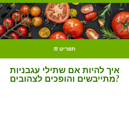
הכל על עגבניות. גידול עגבניות.
גידול וטיפול בעגבניות
תפריט
זנים ושתילים.
איך להיות אם שתילי עגבניות
מתייבשים והופכים לצהובים?