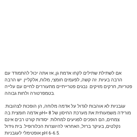
אם לשתילת שתילים לקחו אדמת גן, אז אתה יכול להתמודד עם
הרבה בעיות. זה קשה, לפעמים חומצי, מלוח, אלקליין. יש הרבה
פטריות, חרקים מזיקים. נבגים פטרייתיים מתעוררים לחיים עם עלייה
בטמפרטורה ולחות גבוהה.
עגבניות לא אוהבות לגדול על אדמה מלוחה, הן הופכות לצהובות.
אדמה חומצית בה pH> 8 מורידה משמעותית את מערכת החיסון של
צמחים, הם הופכים לפגיעים למחלות. יסודות קורט רבים אינם
נקלטים, בעיקר ברזל, האחראי להיווצרות הכלורופיל. בית גידול
אופטימלי לעגבניות pH 6-6.5.