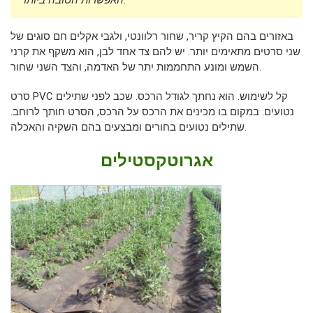
באזורים בהם הקיץ קריר, שחור רלוונטי, ולגבי אקלים חם סוגים של
שני סרטים מתאימים יותר. יש להם צד אחד לבן, הוא משקף את קרני
השמש ומונע התחממות יתר של האדמה, והצד השני שחור.
סרט PVC קל לשימוש. הוא נחתך לגודל הרכס. שכב לפני שתילים
נטועים. במקום בו מכינים את הרכס על הרכס, הסרט חותך לרוחב.
שתילים נטועים בחורים ומבצעים בהם השקיה והאכלה.
אגרוטקסטילים