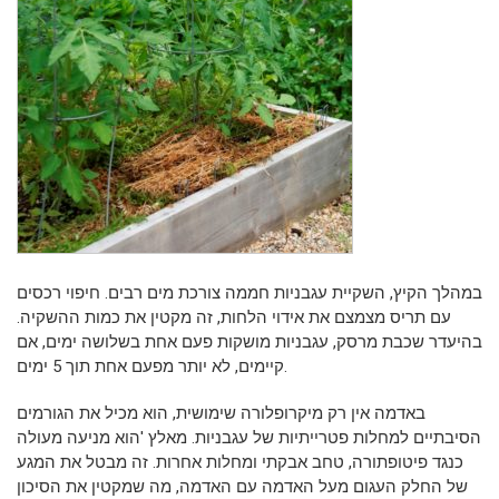
במהלך הקיץ, השקיית עגבניות חממה צורכת מים רבים. חיפוי רכסים
עם תריס מצמצם את אידוי הלחות, זה מקטין את כמות ההשקיה.
בהיעדר שכבת מרסק, עגבניות מושקות פעם אחת בשלושה ימים, אם
קיימים, לא יותר מפעם אחת תוך 5 ימים.
באדמה אין רק מיקרופלורה שימושית, הוא מכיל את הגורמים
הסיבתיים למחלות פטרייתיות של עגבניות. מאלץ 'הוא מניעה מעולה
כנגד פיטופתורה, טחב אבקתי ומחלות אחרות. זה מבטל את המגע
של החלק העגום מעל האדמה עם האדמה, מה שמקטין את הסיכון