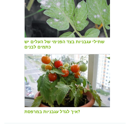
שתילי עגבניות בצד הפנימי של העלים יש
כתמים לבנים
איך לגדל עגבניות במרפסת?