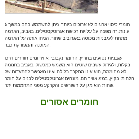
חומרי כיסוי ארוגים לא ארוכים ביותר. ניתן להשתמש בהם במשך 5
עונות. זה מפצה על עלויות רכישת אגרוטקסטילים. באביב, האדמה
מתחת לעגבניות מכוסה באגרוביב שחור. הניחו אותה על האדמה
המוכנה והמפורקת כבר.
עגבניות נטועים בחריץ. החומר נקבובי, אוויר ומים חודרים דרכו
בקלות, ולגידול עשבים שוטים הוא משמש כמכשול. באביב בחממה
לא מחוממת, הוא אינו מתקרר בלילה ואינו מאפשר להתאדות של
הלחות. בקיץ, במזג אוויר חם, מונחים אגרוטקסטילים לבנים על חומר
שחור: הוא מגן על השורשים והקרקע מפני התחממות יתר.
חומרים אסורים