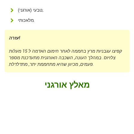
טבעי (אורגני);
מלאכותי.
עזרה!
קפיצו עגבניות מרץ בחממה לאחר חימום האדמה ל 15 מעלות
צלזיוס. במהלך העונה, השכבה האורגנית מתעדכנת מספר
פעמים, מכיוון שהיא מתחממת יתר, מתדלדלת.
מאלץ אורגני