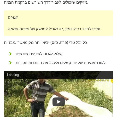
מזיקים שיכולים לעבור דרך השורשים ברקמת הצמח.
עזרה!
עדיף לסרב כבול כמוך, זה מוביל לחמצון של אדמת חממה.
כל זבל טרי (פרה, סוס) יביא יותר נזק מאשר עגבניות:
עלול לגרום לשריפת שורשים;
לעורר צמיחה של יורה, עלים ולעכב את היווצרות הפירות.
Loading...