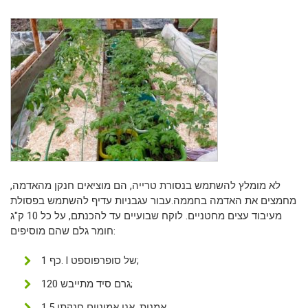
לא מומלץ להשתמש בנסורת טרייה, הם מוציאים חנקן מהאדמה,
מחמצים את האדמה בחממה.עבור עגבניות עדיף להשתמש בפסולת
מעיבוד עצים מחטניים. לוקח שבועיים עד להכנתם, על כל 10 ק"ג
חומר גלם שהם מוסיפים:
1 כף. l של סופרפוספט;
120 גרם סיד מתייבש;
1.5 אמנות. אני אמוניום חנקתי.