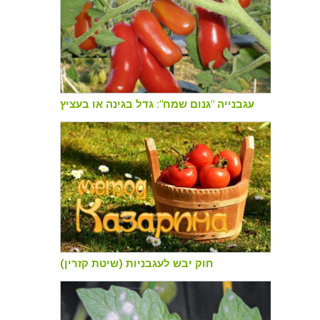
עגבנייה "גנום שמח": גדל בגינה או בעציץ
חוק יבש לעגבניות (שיטת קזרין)