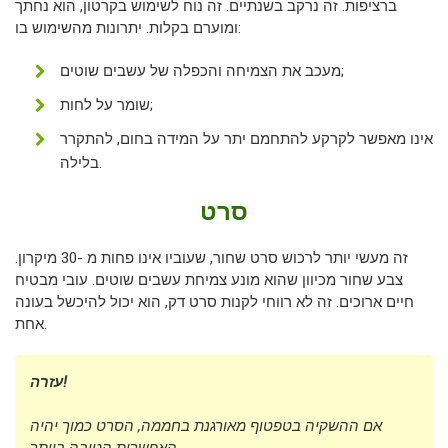
ברציפות. זה נרקב בשנתיים. זה נוח לשימוש בקרטון, הוא נחתך
ומוערם בקלות. יתרונות מהשימוש בו:
מעכב את הצמיחה והכפלה של עשבים שוטים;
שומר על לחות;
אינו מאפשר לקרקע להתחמם יתר על המידה בחום, להתקרר
בלילה.
סרט
זה מעשי יותר לרכוש סרט שחור, שעוביו אינו פחות מ -30 מיקרון.
צבע שחור מכיוון שהוא מונע צמיחת עשבים שוטים. עובי מבטיח
חיים ארוכים. זה לא רווחי לקנות סרט דק, הוא יכול להיכשל בעונה
אחת.
עזרה!
אם ההשקיה בטפטוף מאורגנת בחממה, הסרט כמוך יהיה
האפשרות הטובה ביותר.