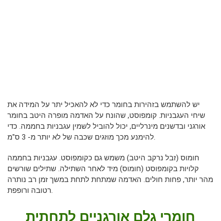
יש להשתמש בזהירות בחומר כדי לא להאכיל יתר על המידה את
שיחי העגבניות. קומפוסט, שהונח על האדמה מופרה היטב בחומר
אורגני ובדשנים מינרליים, יכול להוביל לשמין עגבניות בחממה. כדי
להימנע מכך מוזגים שכבה של לא יותר מ- 3 ס"מ.
חומוס (זבל נרקב היטב) משמש גם כקומפוסט. עגבניות בחממה
קלויות בקומפוסט (חומוס) מיד לאחר השתילה. שתילים שורשים
מהר יותר, פחות חולים. האדמה שמתחת לתחת במשך זמן רב נותרה
רטובה ורופפת.
חומרי גלם אורגניים לתחתית