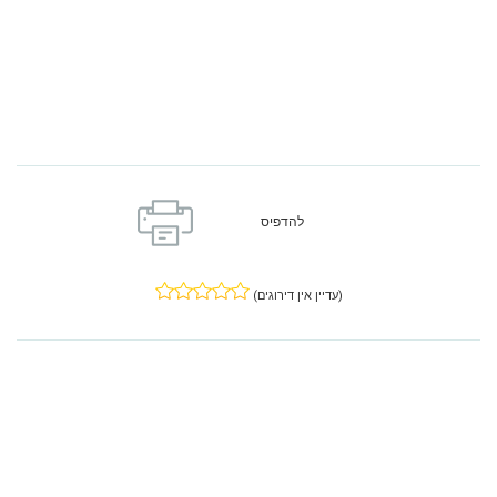
להדפיס
(עדיין אין דירוגים)