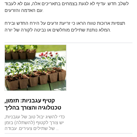
לשלב חדש. עדיף לא לגעת בצמחים בתאריכים אלה, וגם לא לעבוד
עם האדמה והזרעים.
תצפיות ארוכות טווח הראו כי זריעת זרעים על הירח החדש ובירח
המלא נותנת שתילים מוחלשים או נביטה לקורה של יורה.
קטיף עגבניות: תזמון,
טכנולוגיה והצורך בהליך
כדי להשיג יבול טוב של עגבניות,
יש צורך לקטוף (להשתלה) בזמן
של שתילים צעירים. עבודה ...