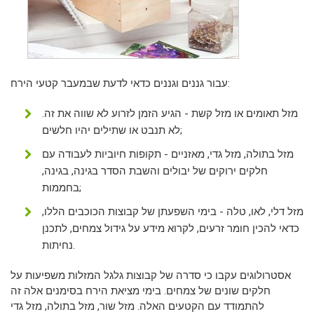
עבור גננים וגננים כדאי לדעת שבמעבר קטעי הירח:
מזל תאומים או מזל קשת - הגיע הזמן לזרוע לא שווה את זה.
לא תנבט או שתילים יהיו חלשים;
מזל בתולה, מזל גדי, מאזניים - תקופות חיוביות לעבודה עם
חלקים ירוקים של יבולים והשבת הסדר בגינה, בגינה,
בחממות;
מזל דלי, לאו, טלה - בימי השפעתן של קבוצות הכוכבים הללו,
כדאי להכין חומר זרעים, לקרוא מידע על גידול צמחים, לתכנן
נחיתות.
אסטרולוגים עקבו כי סדרה של קבוצות גלגל המזלות משפיעות על
חלקים שונים של צמחים. בימי מציאת הירח בסימנים אלה זה
להתמודד עם הקטעים האלה. מזל שור, מזל בתולה, מזל גדי