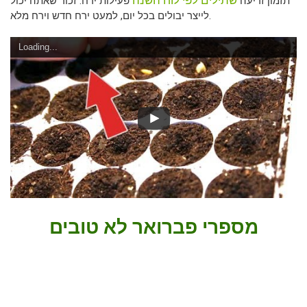
שתילים לפי לוח השנה
תזמון זריעה
פעילות ירח. זכור שאתה יכול
לייצר יבולים בכל יום, למעט ירח חדש וירח מלא.
Loading...
מספרי פברואר לא טובים