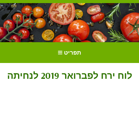
הכל על עגבניות. גידול עגבניות.
גידול וטיפול בעגבניות
תפריט
זנים ושתילים.
לוח ירח לפברואר 2019 לנחיתה