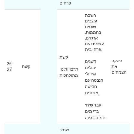
פרחים
השבת
עשבים
שוטים
בחממות,
ארגזים,
עציצים עם
פרחי בית.
קשת
השקה
דשנים
26-
את
קשת
יבולים
תרבויות נוי
27
הצמחים
וגידולי
מתולתלות
הנבטה עם
חבישה
אורגנית.
עבד שיחי
ברי מים
חמים בגינה.
שמיר