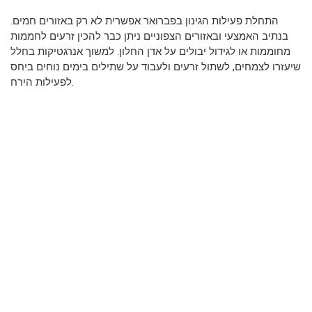
התחלת פעילות הגינון בפברואר אפשרית לא רק באזורים חמים.
בנתיב האמצעי ובאזורים הצפוניים ניתן כבר להכין זרעים לחממות
מחוממות או לגידול יבולים על אדן החלון. למשוך אנרגטיקות בחלל
שיעזרו לצמחים, לשתול זרעים ולעבוד על שתילים בימים נוחים ביחס
לפעילות הירח.