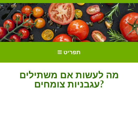
הכל על עגבניות. גידול עגבניות.
גידול וטיפול בעגבניות
תפריט
זנים ושתילים.
מה לעשות אם משתילים
עגבניות צומחים?