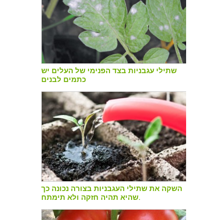
שתילי עגבניות בצד הפנימי של העלים יש
כתמים לבנים
השקה את שתילי העגבניות בצורה נכונה כך
שהיא תהיה חזקה ולא תימתח.