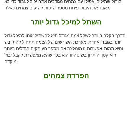
לזרוק שתילים. אפילו עם צמחים מגודלים אתה יכול לעבוד כדי לא
לאבד את היבול. פיתח מספר שיטות לשיקום צמחים כאלה.
השתל למיכל גדול יותר
הדרך הקלה ביותר לשקל צמח מגודל היא להשתיל אותו למיכל גדול
יותר בגובה. אחרת, מערכת השורשים של הצמח תתחיל להתייבש
והיא תמות. אפשרות זו מומלצת אם מספר העותקים הגדלים ביותר
הוא קטן. היתרון בשיטה זו הוא בכך שהיא מאפשרת לקבל יבול
מוקדם.
הפרדת צמחים