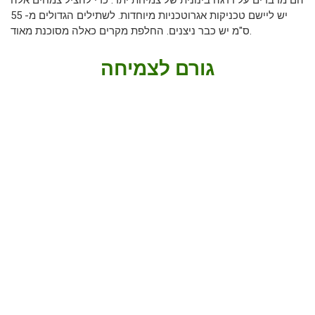
הם מדברים על דרגה בינונית של צמיחת יתר. כדי להציל צמחים אלה
יש ליישם טכניקות אגרוטכניות מיוחדות. לשתילים הגדולים מ- 55
ס"מ יש כבר ניצנים. החלפת מקרים כאלה מסוכנת מאוד.
גורם לצמיחה