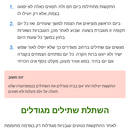
התקשות מתחילות ביום חם ולח. תנאים כאלה לא יפגעו
בצמח, אלא רק יועילו לו.
ביום הראשון מוציאים את הצמח למשך שעתיים. ואז כל יום
תקופה זו מוגברת בשעה. שבוע לאחר מכן, העגבניות נשארות
בחוץ במשך כל שעות היום.
מגשים עם שתילים ברחוב מוגדרים כך שלא ייפלו לאור שמש
ישיר ולא ייגעו ברוח הקרה. כל יום נפתחים הצמחים בקצרה
אם יום בהיר. במזג אוויר מעונן, מקלט נוסף אינו הכרחי.
זה חשוב!
התקשות יעילות יותר אם בבית מגדלים את השתילים בטמפרטורה שלא
תעלה על +20 מעלות ולא מוזגים.
השתלת שתילים מגודלים
לאחר ההתקשות נטועים עגבניות מגודלות רק באדמה מחוממת