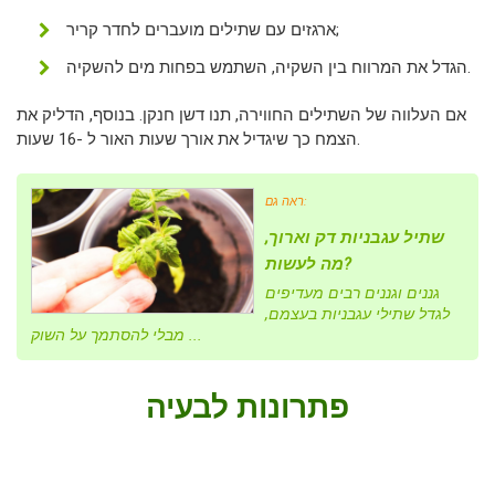
ארגזים עם שתילים מועברים לחדר קריר;
הגדל את המרווח בין השקיה, השתמש בפחות מים להשקיה.
אם העלווה של השתילים החווירה, תנו דשן חנקן. בנוסף, הדליק את
הצמח כך שיגדיל את אורך שעות האור ל -16 שעות.
ראה גם:
שתיל עגבניות דק וארוך,
מה לעשות?
גננים וגננים רבים מעדיפים
לגדל שתילי עגבניות בעצמם,
מבלי להסתמך על השוק ...
פתרונות לבעיה