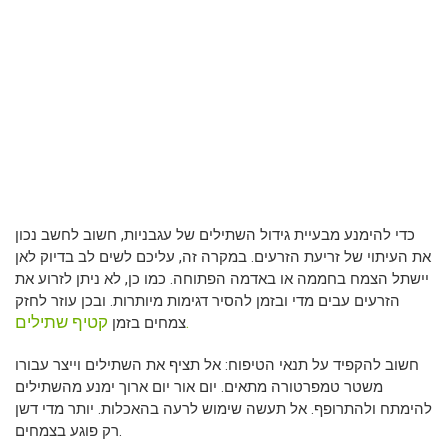
כדי להימנע מבעיית גידול השתילים של עגבניות, חשוב לחשב נכון
את העיתוי של זריעת הזרעים. במקרה זה, עליכם לשים לב בדיוק לאן
יישתל הצמח בחממה או באדמה הפתוחה. כמו כן, לא ניתן לזרוע את
הזרעים עבים מדי ובזמן להסיר דגימות מיותרות. ובכן עוזר לחזק
קטיף שתילים.
צמחים בזמן
חשוב להקפיד על תנאי הטיפוח: אל תציף את השתילים וייצר עבורו
משטר טמפרטורה מתאים. יום אור יום ארוך ימנע מהשתילים
להימתח ולהתרופף. אל תעשה שימוש לרעה בהאכלות. יותר מדי דשן
רק פוגע בצמחים.