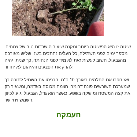
שיטה זו היא הפשוטה ביותר ומקנה שיעור הישרדות טוב של צמחים.
מספר ימים לפני השתילה, כל העלים נחתכים בשני שליש מאורכם
מהגבעול. חשוב לעשות זאת לא מיד לפני הנחיתה, כך שניתן יהיה
להדק את הפצעים והזיהום לא יחדור.
ואז חפרו את התלמים באורך 10 ס"מ והכניסו את השתיל לתוכה כך
שמערכת השורשים פונה דרומה. הצמח מכוסה באדמה, ומשאיר רק
את קצה המשטח ומושקה בשפע. כאשר הוא גדל, הגבעול יגיע לכיוון
השמש ויתיישר.
העמקה