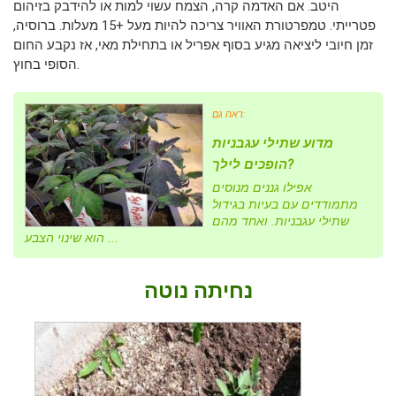
היטב. אם האדמה קרה, הצמח עשוי למות או להידבק בזיהום
פטרייתי. טמפרטורת האוויר צריכה להיות מעל +15 מעלות. ברוסיה,
זמן חיובי ליציאה מגיע בסוף אפריל או בתחילת מאי, אז נקבע החום
הסופי בחוץ.
ראה גם:
מדוע שתילי עגבניות
הופכים לילך?
אפילו גננים מנוסים
מתמודדים עם בעיות בגידול
שתילי עגבניות. ואחד מהם
הוא שינוי הצבע ...
נחיתה נוטה