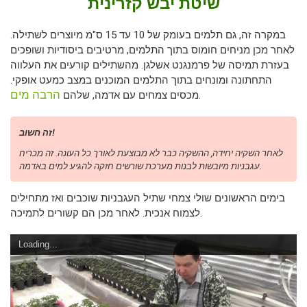
שיטת יבש קזרינית
במקרה זה, גם תלמים בעומק של 10 עד 15 ס"מ מיוצרים לשתילה.
לאחר מכן מניחים חומוס בתוך התלמים, מרטיבים ביסודיות ושופכים
בעזרת תמיסה של פרמנגנט אשלגן. מהשתילים קורעים את העלווה
התחתונה ומונחים בתוך התלמים המוכנים במצב כמעט אופקי.
הרבה מים
.
מכסים צמחים עם אדמה, שלהם
זה חשוב!
לאחר השקיה יחידה, ההשקיה כבר לא מבוצעת לאורך כל העונה. זה מכריח
עגבניות מיובשות לבנות מערכת שורשים חזקה להגיע למים באדמה.
בימים הראשונים שולי צמחי שתיל העגבניות שוכבים ואז מתחילים
לצמוח אנכית. לאחר מכן הם קשורים לתמיכה.
Loading...