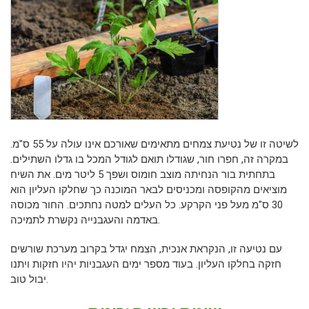
לשיטה זו של נטיעת צמחים מתאימים שאורכם אינו עולה על 55 ס"מ.
במקרה זה, חפרו חור, שגודלו תואם לגודל המכל בו גדלו השתילים.
בתחתית בור הנחיתה מוצב חומוס ושפך 5 ליטר מים. את השיח
מוציאים מהקופסה ומכניסים לבאר המוכנה כך שחלקו העליון הוא
30 ס"מ מעל פני הקרקע. כל העלים למטה נחתכים. החור מכוסה
באדמה והעגבנייה נקשרת לתמיכה.
עם נטיעה זו, הנקראת אנכית, הצמח יגדל בקרוב מערכת שורשים
חזקה בחלקו העליון. בעוד מספר ימים העגבניות יהיו חזקות ויתנו
יבול טוב.