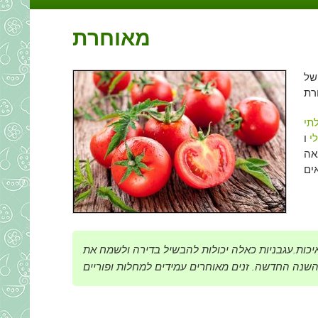
מאוחרת
תר של
תי
י
ו
אה
 איכות.עגבניות כאלה יכולות להבשיל בדירה ולשמח את