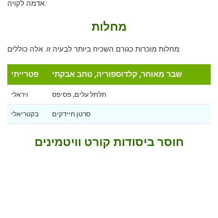
אדמה לקויה.
מחלות
מחלות מוכרות כגורם השכיח ביותר לבעיה זו. אלה כוללים:
שבר מאוחר, קלדוספוריה, טחב אבקתי
פטרייתי
תלתל עלים, פסיפס
ויראלי
סרטן חיידקים
בקטריאלי
חוסר ביסודות קורט וויטמינים