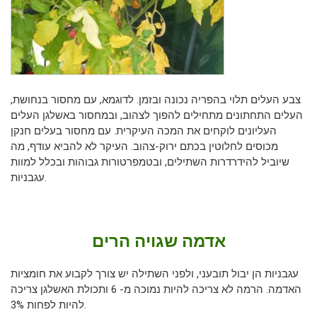
צבע העלים תלוי בהפריה נכונה ובזמן. לדוגמא, עם מחסור בנחושת,
העלים התחתונים מתחילים להפוך לצהוב, ובמחסור באשלגן העלים
העליונים לוקחים את המכה העיקרית. עם מחסור בעלים חנקן
מכוסים לחלוטין בכתם ירוק-צהוב. העיקר לא להביא עודף, מה
שיוביל להידרדרות השתילים, ובטמפרטורות גבוהות ובכלל למוות
עגבניות.
אדמה שגויה הרים
עגבניות הן יבול תובעני, ולפני השתילה יש צורך לקבוע את חומציות
האדמה. הרמה לא צריכה להיות נמוכה מ- 6 ותכולת האשלגן צריכה
להיות לפחות 3%.