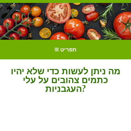
הכל על עגבניות. גידול עגבניות.
גידול וטיפול בעגבניות
תפריט
זנים ושתילים.
מה ניתן לעשות כדי שלא יהיו
כתמים צהובים על עלי
העגבניות?