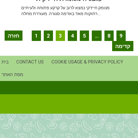
מנומק חיידקי נמצא לרוב על קרקע פתוחה ולעיתים
רחוקות מאד באדמה סגורה. מעוררת מחלה ...
הקלטת
9
8
…
5
4
3
2
1
חזרה
ניווט
קדימה
COOKIE USAGE & PRIVACY POLICY
CONTACT US
בית
מפת האתר