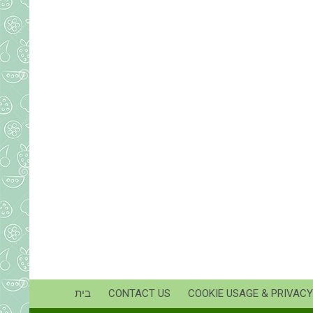
COOKIE USAGE & PRIVACY
CONTACT US
בית