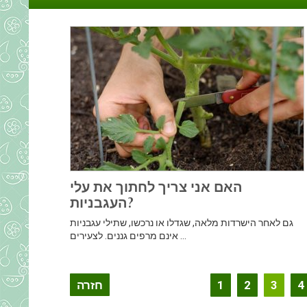
האם אני צריך לחתוך את עלי
העגבניות?
גם לאחר הישרדות מלאה, שגדלו או נרכשו, שתילי עגבניות
אינם מרפים גננים. לצעירים ...
הקלטת
4
3
2
1
חזרה
ניווט