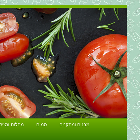
מבנים ומתקנים
סמים
מחלות ומזיק