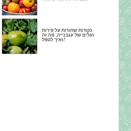
נקודות שחורות על פירות
ועלים של עגבנייה, מה זה
ואיך לטפל?