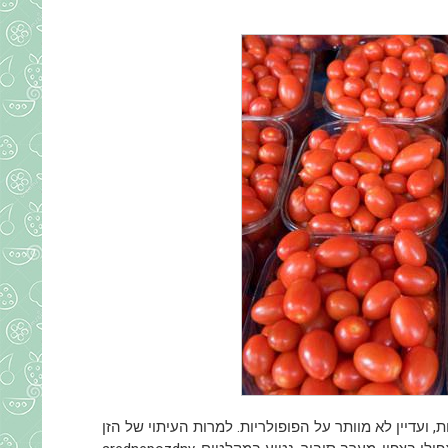
ננים רוסים בשנות ה -90 הקשות, ועדיין לא מוותר על הפופולריות. למרות העיתוי של הזן -