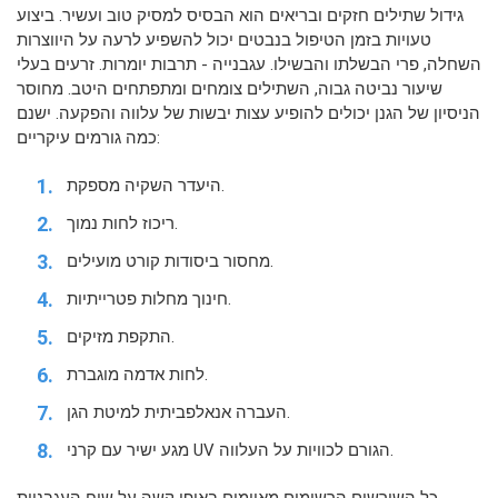
גידול שתילים חזקים ובריאים הוא הבסיס למסיק טוב ועשיר. ביצוע
טעויות בזמן הטיפול בנבטים יכול להשפיע לרעה על היווצרות
השחלה, פרי הבשלתו והבשילו. עגבנייה - תרבות יומרות. זרעים בעלי
שיעור נביטה גבוה, השתילים צומחים ומתפתחים היטב. מחוסר
הניסיון של הגנן יכולים להופיע עצות יבשות של עלווה והפקעה. ישנם
כמה גורמים עיקריים:
היעדר השקיה מספקת.
ריכוז לחות נמוך.
מחסור ביסודות קורט מועילים.
חינוך מחלות פטרייתיות.
התקפת מזיקים.
לחות אדמה מוגברת.
העברה אנאלפביתית למיטת הגן.
מגע ישיר עם קרני UV הגורם לכוויות על העלווה.