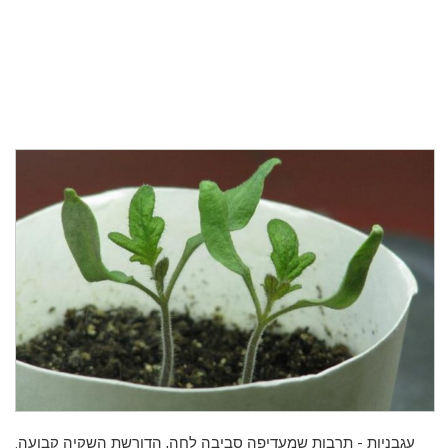
עגבניות - תרבות שמעדיפה סביבה לחה, הדורשת השקיה קבועה.