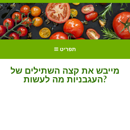
הכל על עגבניות. גידול עגבניות.
גידול וטיפול בעגבניות
תפריט
זנים ושתילים.
מייבש את קצה השתילים של
העגבניות מה לעשות?