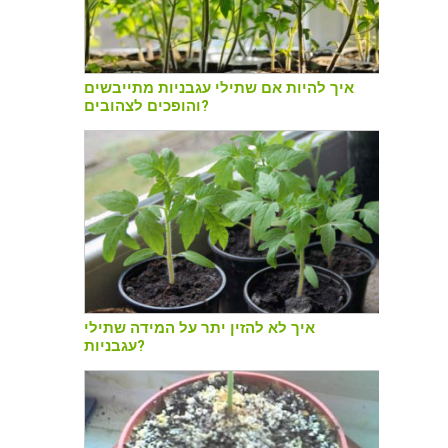
איך להיות אם שתילי עגבניות מתייבשים
והופכים לצהובים?
איך לא להזין יתר על המידה שתילי
עגבניות?