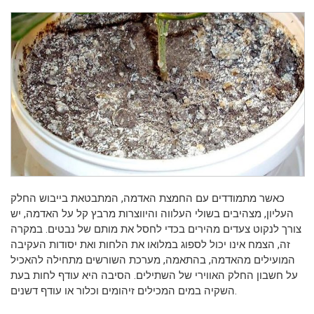
כאשר מתמודדים עם החמצת האדמה, המתבטאת בייבוש החלק
העליון, מצהיבים בשולי העלווה והיווצרות מרבץ קל על האדמה, יש
צורך לנקוט צעדים מהירים בכדי לחסל את מותם של נבטים. במקרה
זה, הצמח אינו יכול לספוג במלואו את הלחות ואת יסודות העקיבה
המועילים מהאדמה, בהתאמה, מערכת השורשים מתחילה להאכיל
על חשבון החלק האווירי של השתילים. הסיבה היא עודף לחות בעת
השקיה במים המכילים זיהומים וכלור או עודף דשנים.