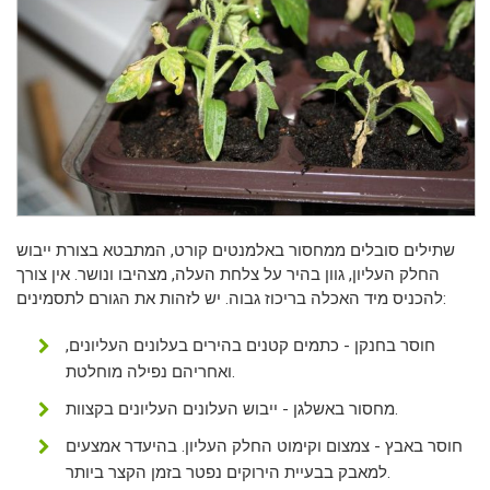
שתילים סובלים ממחסור באלמנטים קורט, המתבטא בצורת ייבוש
החלק העליון, גוון בהיר על צלחת העלה, מצהיבו ונושר. אין צורך
להכניס מיד האכלה בריכוז גבוה. יש לזהות את הגורם לתסמינים:
חוסר בחנקן - כתמים קטנים בהירים בעלונים העליונים,
ואחריהם נפילה מוחלטת.
מחסור באשלגן - ייבוש העלונים העליונים בקצוות.
חוסר באבץ - צמצום וקימוט החלק העליון. בהיעדר אמצעים
למאבק בבעיית הירוקים נפטר בזמן הקצר ביותר.