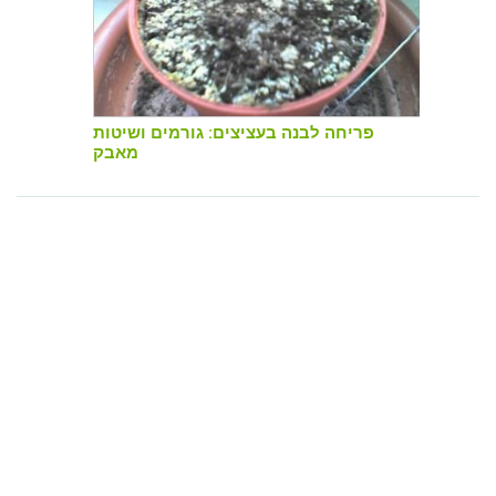
פריחה לבנה בעציצים: גורמים ושיטות
מאבק