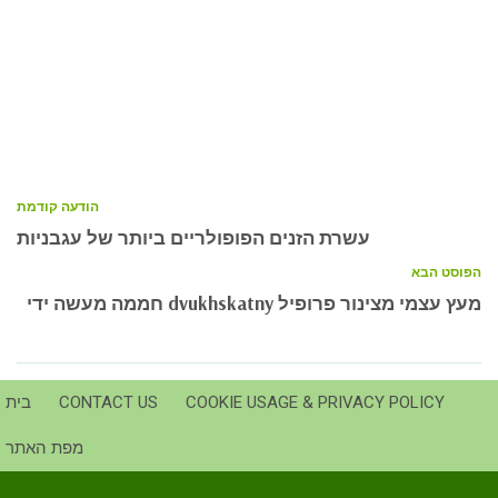
הודעה קודמת
עשרת הזנים הפופולריים ביותר של עגבניות
הפוסט הבא
חממה מעשה ידי dvukhskatny מעץ עצמי מצינור פרופיל
COOKIE USAGE & PRIVACY POLICY
CONTACT US
בית
מפת האתר