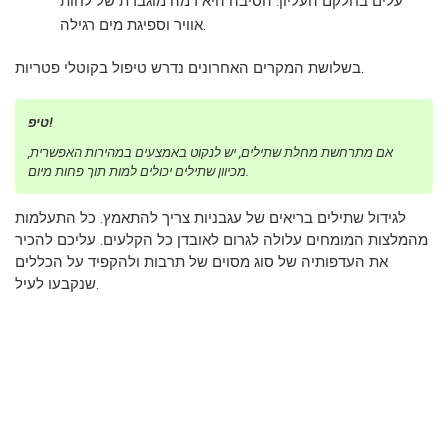
עלים בחלקם העליון. הסיבה היא רמה מוגברת של לחות
אוויר וספיגת מים רגילה.
בשלושת המקרים האחרונים נדרש טיפול בקוטלי פטריות.
טיפ!
אם מתרחשת מחלת שתילים, יש לנקוט באמצעים במהירות האפשרית,
מכיוון שתילים יכולים למות תוך פחות מיום.
לגידול שתילים בריאים של עגבניות צריך להתאמץ. כל התעלמות
מהמלצות המומחים עלולה לגרום לאובדן כל הקלעים. עליכם להכיר
את העדפותיה של סוג מסוים של תרבות ולהקפיד על הכללים
שנקבעו לעיל.