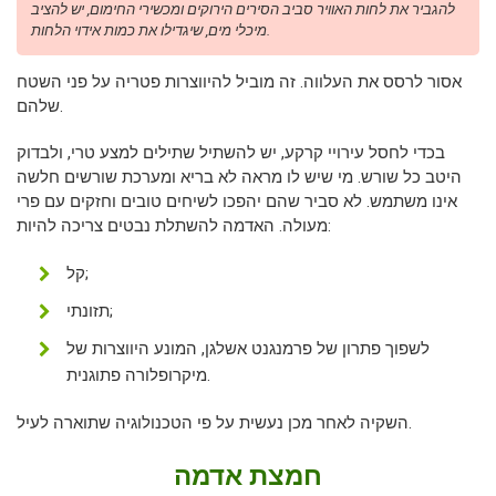
להגביר את לחות האוויר סביב הסירים הירוקים ומכשירי החימום, יש להציב
מיכלי מים, שיגדילו את כמות אידוי הלחות.
אסור לרסס את העלווה. זה מוביל להיווצרות פטריה על פני השטח
שלהם.
בכדי לחסל עירויי קרקע, יש להשתיל שתילים למצע טרי, ולבדוק
היטב כל שורש. מי שיש לו מראה לא בריא ומערכת שורשים חלשה
אינו משתמש. לא סביר שהם יהפכו לשיחים טובים וחזקים עם פרי
מעולה. האדמה להשתלת נבטים צריכה להיות:
קל;
תזונתי;
לשפוך פתרון של פרמנגנט אשלגן, המונע היווצרות של
מיקרופלורה פתוגנית.
השקיה לאחר מכן נעשית על פי הטכנולוגיה שתוארה לעיל.
חמצת אדמה