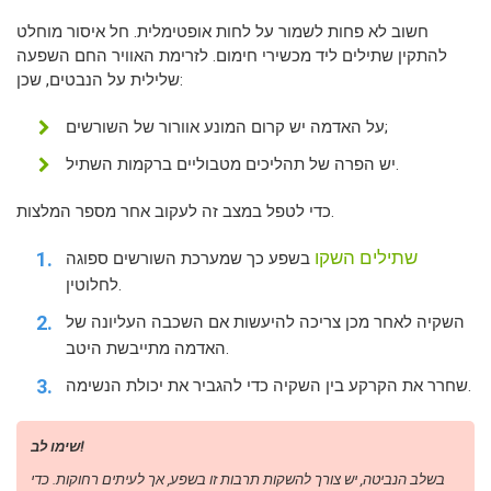
חשוב לא פחות לשמור על לחות אופטימלית. חל איסור מוחלט
להתקין שתילים ליד מכשירי חימום. לזרימת האוויר החם השפעה
שלילית על הנבטים, שכן:
על האדמה יש קרום המונע אוורור של השורשים;
יש הפרה של תהליכים מטבוליים ברקמות השתיל.
כדי לטפל במצב זה לעקוב אחר מספר המלצות.
שתילים השקו
בשפע כך שמערכת השורשים ספוגה
לחלוטין.
השקיה לאחר מכן צריכה להיעשות אם השכבה העליונה של
האדמה מתייבשת היטב.
שחרר את הקרקע בין השקיה כדי להגביר את יכולת הנשימה.
שימו לב!
בשלב הנביטה, יש צורך להשקות תרבות זו בשפע, אך לעיתים רחוקות. כדי