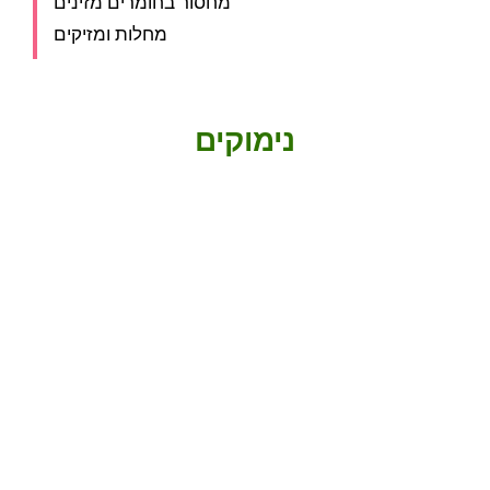
מחסור בחומרים מזינים
מחלות ומזיקים
נימוקים