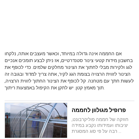
אם החממה אינה גדולה במיוחד, וכאשר מעצבים אותה, נלקחו
בחשבון מידות קטעי צינור סטנדרטיים, אז ניתן לבצע תומכים אנכיים
לגג ולקירות מבלי לחתוך את הצינור מחלקים שלמים. כדי לכופף את
הצינור לזווית הרצויה בצומת הגג לקיר, אתה צריך למדוד ובגובה זה
לעשות חתך עם מטחנה. קל לכופף את הצינור החתוך לזווית הרצויה,
תוך מאמץ קטן. יש לתקן את הקיפול באמצעות ריתוך.
פרופיל מגולוון לחממה
חוזקה של חממה פוליקרבונט,
יציבותו ועמידותו נקבע במידה
רבה על פי סוג המסגרת ...