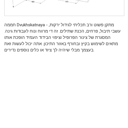
חממה Dvukhskatnaya - מתקן פשוט ורב תכליתי לגידול ירקות,
עשבי תיבול, פרחים, הכנת שתילים. זה די מרווח ונוח לעבודות גינה.
המסגרת של צינור הפרופיל וציפוי הבידוד העמיד הופכת אותו
מתאים לשימוש בקיץ ובחורף באזור התיכון. אתה יכול לעשות זאת
בעצמך מבלי שיהיה לך ציוד או כלים נוספים נדירים.