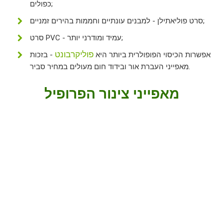
כפולים;
סרט פוליאתילן - למבנים עונתיים וחממות בהירים זמניים;
סרט PVC - עמיד ומודרני יותר;
פוליקרבונט
אפשרות הכיסוי הפופולרית ביותר היא
- בזכות
מאפייני העברת אור ובידוד חום מעולים במחיר סביר.
מאפייני צינור הפרופיל