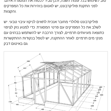
טוב לשימוש בכל עונות השנה, ולכן סביר לכסות את המסגרת איתם.
לפני התקנת פוליקרבונט, יש לאטום בזהירות את כל המפרקים
והקצוות.
פוליקרבונט סלולרי מחובר אנכית לתאים לניקוז עיבוי טבעי. יש
לשלב את כל המפרקים עם פרטי המסגרת. כדי למנוע נזק לציפוי
כתוצאה מעיוותים תרמיים, לצורך הרכבה יש להשתמש בברגים עם
מנקי מים תרמיים. לאחר ההתקנה, יש לטפל בנקודות ההתקשרות
גם באיטום דבק.