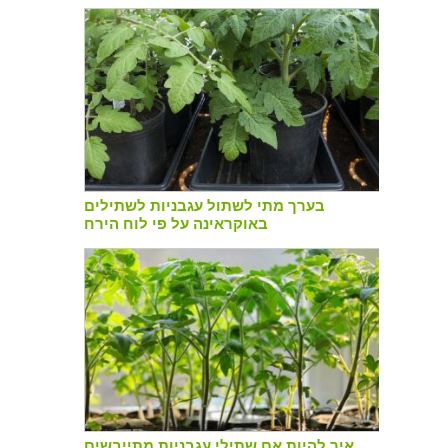
בערך מתי לשתול עגבניות לשתילים
באוקראינה על פי לוח הירח
איך להיות אם שתילי עגבניות מתייבשים