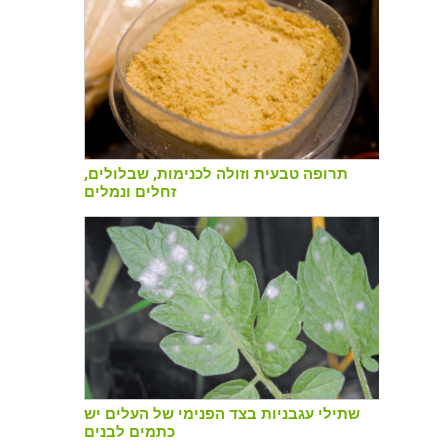
תרופה טבעית וזולה לכנימות, שבלולים,
זחלים ונמלים
שתילי עגבניות בצד הפנימי של העלים יש
כתמים לבנים