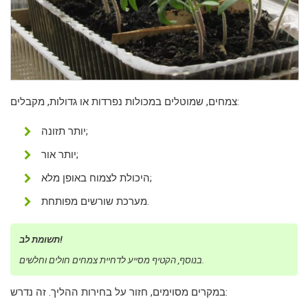
צמחים, שמוטלים במכולות נפרדות או גדולות, מקבלים:
יותר תזונה;
יותר אור;
היכולת לצמוח באופן מלא;
מערכת שורשים מפותחת.
תשומת לב!
בנוסף, הקטיף מסייע לדחיית צמחים חולים וחלשים.
במקרים מסוימים, חזור על בחירות ההליך. זה נדרש: