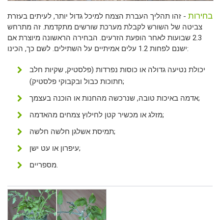
בחירות
- זהו תהליך העברת הצמח למיכל גדול יותר, לעיתים בעזרת
צביטה של ​​השורש לקבלת מערכת שורשים מתקדמת. זה מתרחש
2.3 שבועות לאחר הופעת הזרעים. הבחירה הראשונה מיוצרת אם
ישנם לפחות 1.2 עלים אמיתיים על השתילים. לשם כך, הכינו:
יכולת נטיעה גדולה או כוסות נפרדות (פלסטיק, שקיות חלב
חתוכות כבול ובקבוקי פלסטיק);
אדמה באיכות טובה, שנרכשה מהחנות או הוכנה בעצמך;
מזלג או מכשיר קטן לחילוץ צמחים מהאדמה;
תמיסת אשלגן חלשה חלשה;
עיפרון או עט ישן;
מספריים.