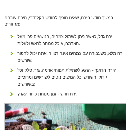
במשך חודש הירח, שאינו חופף לחודש הקלנדרי, הירח עובר 4
מחזורים:
ירח גדל, כאשר ניתן לשתול צמחים, הנושאים פרי מעל
האדמה, אוכל ממהר לראש ולעלות;
ירח מלא, כשעבודה עם צמחים אינה רצויה, אתה יכול לחפור
שורשים;
הירח הדועך - הרגע לשתילת תפוחי אדמה, גזר, סלק וכל
גידולי השורש, כל המיצים נוטים לשורשים ומרוכזים
בשורשים;
ירח חדש - זמן מנוחת כדור הארץ.