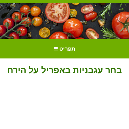
הכל על עגבניות. גידול עגבניות.
גידול וטיפול בעגבניות
תפריט
זנים ושתילים.
בחר עגבניות באפריל על הירח