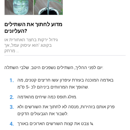
מדוע לחתוך את השתילים
העליונים?
גידול ירקות בחצר האחורית או
בקוטג 'הוא עיסוק עמל, אך
מרתק ...
יום לפני ההליך, השתילים נשפכים היטב. שלבי השתלה:
באדמה המוכנה בעזרת עיפרון עשו חריצים קטנים, מה
שהופך את המרווחים ביניהם לכ -5 ס"מ.
מזלג תופס כמה שיחים מהאדמה.
פרק אותם בזהירות, מנסה לא לחתוך את השורשים ולא
לשבור את הגבעולים הדקים.
צבט את קצות השורשים הארוכים באורך ¼.