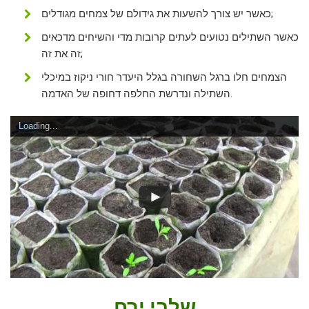
כאשר יש צורך להשעות את גידולם של צמחים מגודלים;
כאשר השתילים נטועים לעתים קרובות מדי והשיחים מדכאים
זה את זה;
הצמחים חלו ברגל השחורה בגלל היעדר חורי ניקוז במיכלי
השתילה ונדרשת החלפה דחופה של האדמה.
Loading...
שלבי ירח